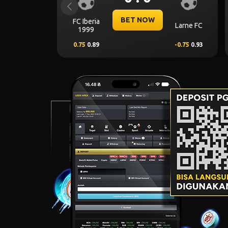
Previous
BET NOW
BET 
Rayo
evilla
Bodo Glimt
Vallecano
25
0.95
-0.25
0.95
0.75
0.77