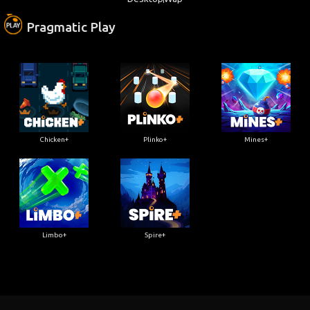
Pragmatic Play
Chicken+
Plinko+
Mines+
Limbo+
Spire+