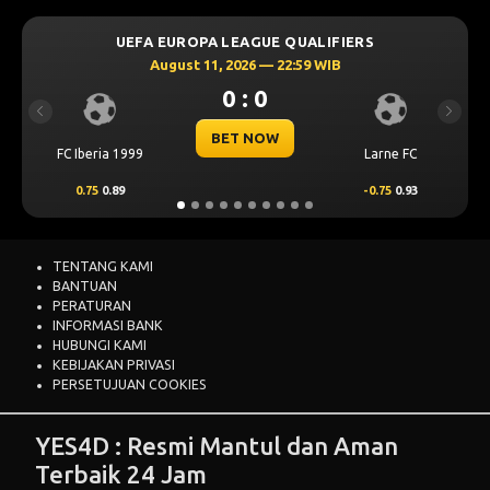
ROPA LEAGUE QUALIFIERS
SPA
st 11, 2026 — 22:59 WIB
August 16,
0 : 0
Previous
Next
BET NOW
B
Larne FC
Sevilla
-0.75
0.93
0.25
0.95
TENTANG KAMI
BANTUAN
PERATURAN
INFORMASI BANK
HUBUNGI KAMI
KEBIJAKAN PRIVASI
PERSETUJUAN COOKIES
YES4D : Resmi Mantul dan Aman
Terbaik 24 Jam