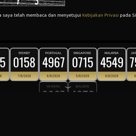
a saya telah membaca dan menyetujui
Kebijakan Privasi
pada Sit
L
SYDNEY
PORTUGAL
SINGAPORE
MALAYSIA
JA
15
0158
4967
0715
4549
7
26
7/8/2026
6/8/2026
5/8/2026
6/8/2026
6
HK SIANG
BULLSEYE
8867
4853
7/8/2026
7/8/2026